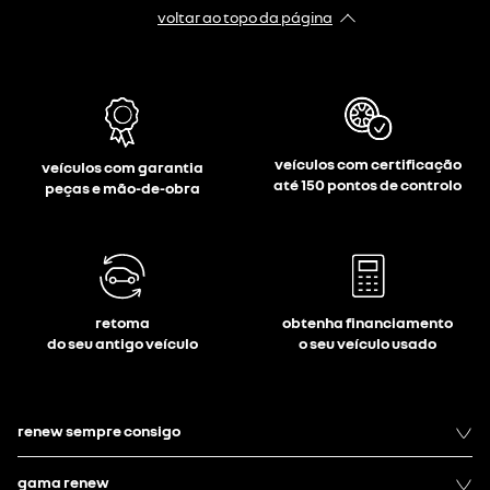
voltar ao topo da página
veículos com certificação
veículos com garantia
até 150 pontos de controlo
peças e mão-de-obra
retoma
obtenha financiamento
do seu antigo veículo
o seu veículo usado
renew sempre consigo
gama renew