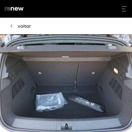
voltar