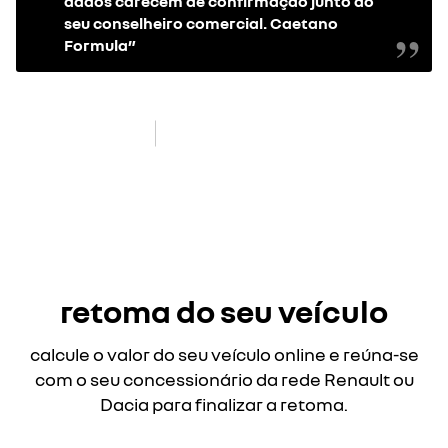
dados carecem de confirmação junto do
seu conselheiro comercial. Caetano
Formula”
re
new
retoma do seu veículo
calcule o valor do seu veículo online e reúna-se
com o seu concessionário da rede Renault ou
Dacia para finalizar a retoma.