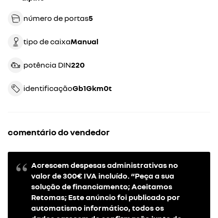
número de portas
5
tipo de caixa
manual
potência DIN
220
identificação
gb1Gkm0t
comentário do vendedor
Acrescem despesas administrativas no
valor de 300€ IVA incluído. “Peça a sua
solução de financiamento; Aceitamos
Retomas; Este anúncio foi publicado por
automatismo informático, todos os